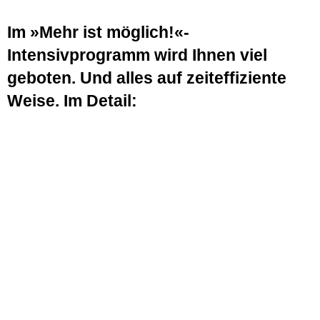
Im »Mehr ist möglich!«-
Intensivprogramm wird Ihnen viel
geboten. Und alles auf zeiteffiziente
Weise. Im Detail: