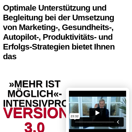
Skip
Optimale Unterstützung und
to
Begleitung bei der Umsetzung
content
von Marketing-, Gesundheits-,
Autopilot-, Produktivitäts- und
Erfolgs-Strategien bietet Ihnen
das
»MEHR IST
MÖGLICH«-
INTENSIVPROGRAMM,
VERSION
3.0